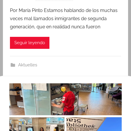
o
Por María Pinto Estamos hablando de los muchas
r
veces mal llamados inmigrantes de segunda
a
generación, que en realidad nunca fueron
d
m
Seguir leyendo
i
n
Aktuelles