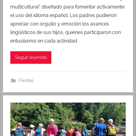
multicultural” diseñado para fomentar activamente
n
el uso del idioma español. Los padres pudieron
k
apreciar con orgullo y emoción los avances
lingüísticos de sus hijos, quienes participaron con
entusiasmo en cada actividad
Seguir leyendo
Fiestas