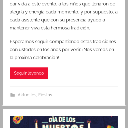
dar vida a este evento, a los niños que llenaron de
k
alegría y energía cada momento, y por supuesto, a
cada asistente que con su presencia ayudó a
mantener viva esta hermosa tradición.
Esperamos seguir compartiendo estas tradiciones
con ustedes en los años por venir. ¡Nos vemos en
la próxima celebración!
Seguir leyendo
Aktuelles
,
Fiestas