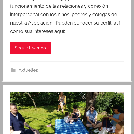
k
funcionamiento de las relaciones y conexión
interpersonal con los niños, padres y colegas de
nuestra Asociación. Pueden conocer su perfil, así
como sus intereses aquí:
Seguir leyendo
Aktuelles